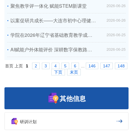
聚焦教学评一体化 赋能STEM新课堂
2026-06-26
以案促研共成长——大连市初中心理健康教育典型案例交流与研讨活动侧记
2026-06-26
学院在2026年辽宁省基础教育教学成果展示大赛中斩获佳绩
2026-06-25
AI赋能户外体能评价 深耕数字保教路径——学前研训中心开展“幼儿教师反思与评价”专题教研活动...
2026-06-25
首页
上页
1
2
3
4
5
6
...
146
147
148
下页
末页
其他信息
研训计划