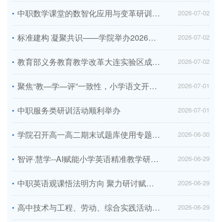
中职数学课堂的数智化应用与变革研训活动举办
2026-07-02
标准建构 凝聚共识——学院举办2026年第二期中小学德育主题化系列化联合教研活动...
2026-07-02
教育部义务教育教学改革大连实验区成立校外劳动实践基地联盟
2026-07-02
聚焦“教—学—评”一致性，小学语文开展单元作业教研
2026-07-01
中职服务类研训活动顺利举办
2026-07-01
学院召开高一高二期末试题库使用专题会议
2026-06-30
智评·慧学--AI赋能小学英语精准教学研讨会顺利开展
2026-06-29
中职英语观课悟法明方向 聚力研讨赋能促成长
2026-06-29
高中技术与工程、劳动、综合实践活动开展“双课一统”主题线上教研活动
2026-06-29