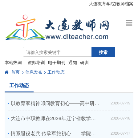
大连教育学院
|
教师档案
搜索
本站热词：
教师培训
电子期刊
通知
研训
首页
> 信息发布 > 工作动态
工作动态
以教育家精神叩问教育初心——高中研训中心师德师风专题培训侧记
2026-07-19
大连市中职教师在2026年辽宁省教学设计与说课活动中取得佳绩
2026-07-18
情系退役老兵 传承军旅初心——学院开展“八一”走访慰问活动
2026-07-17