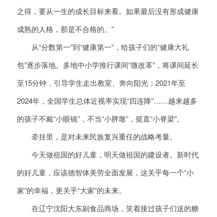
之得，要从一生的成长目标来看。如果最后没有形成健康
成熟的人格，那是不合格的。”
从“分数第一”到“健康第一”，给孩子们的“健康大礼
包”逐步落地。多地中小学推行课间“微改革”，将课间延长
至15分钟，引导学生走出教室、奔向阳光；2021年至
2024年，全国学生总体近视率实现“四连降”……越来越多
的孩子不戴“小眼镜”，不当“小胖墩”，挺直“小脊梁”。
牵挂里，是对未来民族复兴重任的战略考量。
今天做祖国的好儿童，明天做祖国的建设者。新时代
的好儿童，应该德智体美劳全面发展，这关乎每一个“小
家”的幸福，更关乎“大家”的未来。
在辽宁沈阳大东副食品商场，笑着接过孩子们送的糖