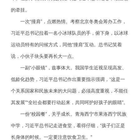
的牵挂。
一次“撞肩”，点燃热情。考察北京冬奥会筹办工作，
习近平总书记拉着一名小冰球队员的手，俯下身，以冰球
运动员特有的问候方式，同他“撞肩”互动。总书记笑着
说，小伙子块头要再长大一点。
一副“小眼镜”，兹事体大。我国学生近视呈现高发、
低龄化趋势，习近平总书记作出重要指示强调，“这是一
个关系国家和民族未来的大问题，必须高度重视，不能任
其发展”“全社会都要行动起来，共同呵护好孩子的眼睛”。
一份“校园餐”，关乎成长。青海西宁市果洛西宁民族
中学，习近平总书记走进食堂，看得仔细，“孩子们正是
长身体的时候。一定要注意饮食卫生。”