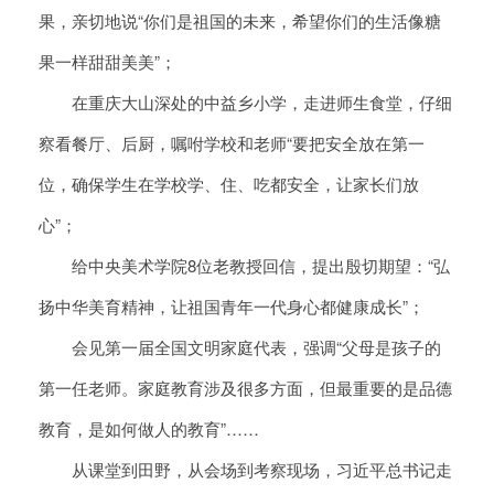
果，亲切地说“你们是祖国的未来，希望你们的生活像糖
果一样甜甜美美”；
在重庆大山深处的中益乡小学，走进师生食堂，仔细
察看餐厅、后厨，嘱咐学校和老师“要把安全放在第一
位，确保学生在学校学、住、吃都安全，让家长们放
心”；
给中央美术学院8位老教授回信，提出殷切期望：“弘
扬中华美育精神，让祖国青年一代身心都健康成长”；
会见第一届全国文明家庭代表，强调“父母是孩子的
第一任老师。家庭教育涉及很多方面，但最重要的是品德
教育，是如何做人的教育”……
从课堂到田野，从会场到考察现场，习近平总书记走