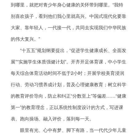
到哪里，就把对青少年身心健康的关怀带到哪里。“我特
别喜欢孩子，看到他们我心里就高兴。中国式现代化要靠
大家、靠年轻人，一代接一代，共同去实现我们中华民族
的伟大复兴。”
“十五五”规划纲要提出，“促进学生健康成长、全面发
展”“实施学生体质强健计划”。开齐开足体育课，中小学生
每天综合体育活动时间不低于2小时；开展学校美育浸润
行动、劳动习惯养成计划，普及心理健康教育；树立科学
的教育评价导向，防止和纠正“分数至上”等偏差……“健康
第一”的教育理念，正以系统性制度设计的方式，写进课
表、跑向操场、融入评价，落到每一天。
眼里有光、心中有梦、脚下有路，当一代代少年儿童