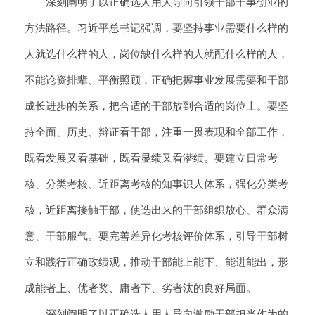
深刻阐明了以正确选人用人导向引领干部干事创业的
方法路径。习近平总书记强调，要坚持事业需要什么样的
人就选什么样的人，岗位缺什么样的人就配什么样的人，
不能论资排辈、平衡照顾，正确把握事业发展需要和干部
成长进步的关系，把合适的干部放到合适的岗位上。要坚
持全面、历史、辩证看干部，注重一贯表现和全部工作，
既看发展又看基础，既看显绩又看潜绩。要建立日常考
核、分类考核、近距离考核的知事识人体系，强化分类考
核，近距离接触干部，使选出来的干部组织放心、群众满
意、干部服气。要完善差异化考核评价体系，引导干部树
立和践行正确政绩观，推动干部能上能下、能进能出，形
成能者上、优者奖、庸者下、劣者汰的良好局面。
深刻阐明了以正确选人用人导向激励干部担当作为的