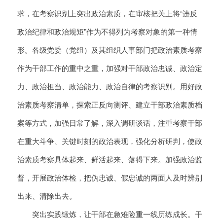
求，在考察识别上突出政治素质，在审核把关上将“违反
政治纪律和政治规矩”作为不得列为考察对象的第一种情
形。各级党委（党组）及其组织人事部门把政治素质考察
作为干部工作的重中之重，加强对干部政治忠诚、政治定
力、政治担当、政治能力、政治自律的考察识别。用好政
治素质考察清单，探索正反向测评、建立干部政治素质档
案等方式，加强日常了解，深入调研谈话，注重考察干部
在重大斗争、关键时刻的政治表现，强化分析研判，使政
治素质考察具体起来、鲜活起来、落得下来。加强政治监
督，开展政治体检，把伪忠诚、假忠诚的两面人及时辨别
出来、清除出去。
突出实践锻炼，让干部在急难险重一线历练成长。干