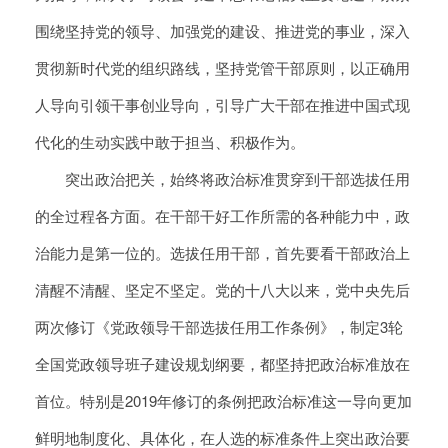
围绕坚持党的领导、加强党的建设、推进党的事业，深入
贯彻新时代党的组织路线，坚持党管干部原则，以正确用
人导向引领干事创业导向，引导广大干部在推进中国式现
代化的生动实践中敢于担当、积极作为。
突出政治把关，始终将政治标准贯穿到干部选拔任用
的全过程各方面。在干部干好工作所需的各种能力中，政
治能力是第一位的。选拔任用干部，首先要看干部政治上
清醒不清醒、坚定不坚定。党的十八大以来，党中央先后
两次修订《党政领导干部选拔任用工作条例》，制定3轮
全国党政领导班子建设规划纲要，都坚持把政治标准放在
首位。特别是2019年修订的条例把政治标准这一导向更加
鲜明地制度化、具体化，在人选的标准条件上突出政治要