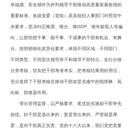
幸福感、安全感作为评判领导干部推动高质量发展政绩的
重要标准。各级党委（党组）及其组织人事部门对照党中
央要求，坚决纠正唯票、唯分、唯GDP、唯年龄取人等偏
向，让那些想干事、能干事、干成事的干部有机会、有舞
台。按照精细化差异化要求，体现不同区域、不同部门、
不同类型、不同层次领导班子和领导干部特点，实行分级
分类考核，切实把干部考准考实，把考核结果用好用活，
充分发挥了干部考核在推动干部攻坚克难中的指挥棒、风
向标、助推器作用。
突出管理监督，以严格要求、奖优惩劣激励干部争先
创优。好干部是选出来的，更是管出来的。严管就是厚
爱，是对干部真正负责。党的十八大以来，我们党把党要