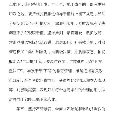
上能下，让那些想干事、肯干事、能干成事的干部有更好
用武之地。要严格执行推进领导干部能上能下规定，经常
分析研判班子运行情况和干部履职表现，及时发现和坚决
调整不胜任现职干部。坚持原则、动真碰硬、敢抓敢管，
对那些脱离实际急躁冒进、层层加码、乱铺摊子的，对那
些违反民主集中制原则，拍脑袋决策、拍胸脯表态、拍屁
股走人的“三拍”干部，要及时调整、严肃处理，该“下”的
坚决“下”。加强干部“下”后的教育管理，准确把握有关政
策规定，综合考虑问责情形、受处理处分情况和本人表现
等，对影响期满、表现好且符合规定条件的合理使用，推
进领导干部能上能下常态化。
第五，坚持严管厚爱。全面从严治党和鼓励担当作为