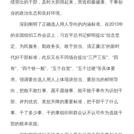
绩突出的干部，及时大胆用起来，营造积极健康、干事创
业的政治生态和良好环境。
深刻阐明了正确选人用人导向的内涵标准。在2013年
的全国组织工作会议上，习近平总书记鲜明提出“信念坚
定、为民服务、勤政务实、敢于担当、清正廉洁”的新时
代好干部标准，此后又在不同场合提出“三严三实”、“四
有”、“四个铁一般”、“五个自觉”、“五个过硬”等具体要
求。强调要在选人用人上体现讲担当、重担当的鲜明导
向，把敢不敢扛事、愿不愿做事、能不能干事作为识别干
部、评判优劣、奖惩升降的重要标准，把干部干了什么
事、干了多少事、干的事组织和群众认不认可作为选拔干
部的根本依据。