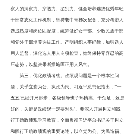
察人的洞察力、穿透力、鉴别力。健全培养选拔优秀年轻
干部常态化工作机制，坚持老中青梯次配备，充分考虑人
选成熟度和岗位匹配度，统筹做好女干部、少数民族干部
和党外干部培养选拔工作。严明组织人事纪律，加强选人
用人监督，深化选人用人专项检查，始终保持零容忍的高
压态势，以坚决果断措施匡正用人风气。
第三，优化政绩考核。政绩观问题是一个根本性问
题，关乎立党为公、执政为民。习近平总书记指出，“‘十
五五’已经开局起步，各级领导班子热情高、干劲足，这是
好的，关键是政绩观一定要对头”。要深入开展树立和践
行正确政绩观学习教育，全面贯彻习近平总书记关于树立
和践行正确政绩观的重要论述，以立党为公、为民造福、