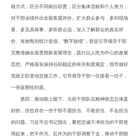
核方式，区分不同岗位职责，区分集体贡献和个人努力，
对干部业绩作出全面客观评价。扩大群众参与，多到现场
看、多见具体事、多听群众说，深入了解群众的真实评
价。有效甄别统计造假、“数字政绩”，督促引导领导干部
完整准确全面贯彻新发展理念，践行以人民为中心的发展
思想。严格落实保持任职稳定的有关制度规定，指导做好
党政正职变动交接工作，引导领导干部一任接着一任干，
一张蓝图绘到底。
第四，推动能上能下。当前干部队伍精神状态总体是
好的，但也存在一些干部不愿担当、不敢担当、不会担当
的问题。习近平总书记指出，要把忠诚干净担当的干部使
用起来，把不作为、乱作为的干部调整下去，推动干部能