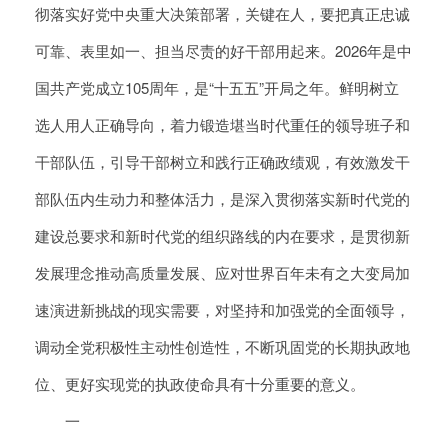
彻落实好党中央重大决策部署，关键在人，要把真正忠诚
可靠、表里如一、担当尽责的好干部用起来。2026年是中
国共产党成立105周年，是“十五五”开局之年。鲜明树立
选人用人正确导向，着力锻造堪当时代重任的领导班子和
干部队伍，引导干部树立和践行正确政绩观，有效激发干
部队伍内生动力和整体活力，是深入贯彻落实新时代党的
建设总要求和新时代党的组织路线的内在要求，是贯彻新
发展理念推动高质量发展、应对世界百年未有之大变局加
速演进新挑战的现实需要，对坚持和加强党的全面领导，
调动全党积极性主动性创造性，不断巩固党的长期执政地
位、更好实现党的执政使命具有十分重要的意义。
一