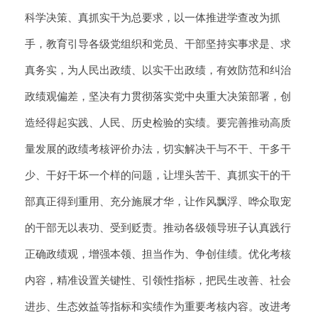
科学决策、真抓实干为总要求，以一体推进学查改为抓
手，教育引导各级党组织和党员、干部坚持实事求是、求
真务实，为人民出政绩、以实干出政绩，有效防范和纠治
政绩观偏差，坚决有力贯彻落实党中央重大决策部署，创
造经得起实践、人民、历史检验的实绩。要完善推动高质
量发展的政绩考核评价办法，切实解决干与不干、干多干
少、干好干坏一个样的问题，让埋头苦干、真抓实干的干
部真正得到重用、充分施展才华，让作风飘浮、哗众取宠
的干部无以表功、受到贬责。推动各级领导班子认真践行
正确政绩观，增强本领、担当作为、争创佳绩。优化考核
内容，精准设置关键性、引领性指标，把民生改善、社会
进步、生态效益等指标和实绩作为重要考核内容。改进考