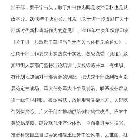
部干部，要干字当头，敢于担当作为既是政治品格也是从
政本分。2018年中央办公厅印发《关于进一步激励广大干
部新时代新担当新作为的意见》，2019年中央组织部印发
《关于进一步激励干部担当作为有关具体措施的通知》，
强调干部工作要突出实践实干实效。各级党委（党组）及
其组织人事部门坚持理论培训与实践锻炼并重，有组织、
有计划地加强对干部资源的调配，把优秀干部放到改革发
展稳定主战场、重大任务重大斗争最前沿、联系服务群众
第一线任职挂职、援派帮扶，放到艰苦复杂地方、关键吃
劲岗位磨炼。广大干部在推动供给侧结构性改革、应对中
美贸易摩擦、建设现代化产业体系、全面推进乡村振兴、
推进科技自立自强等急难险重任务中经风雨、见世面、壮