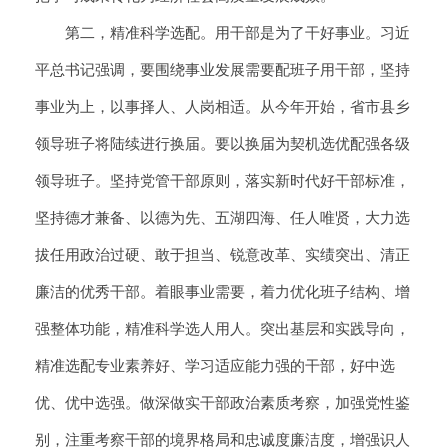
第二，精准科学选配。用干部是为了干好事业。习近
平总书记强调，要围绕事业发展需要配班子用干部，坚持
事业为上，以事择人、人岗相适。从今年开始，省市县乡
领导班子将陆续进行换届。要以换届为契机选优配强各级
领导班子。坚持党管干部原则，落实新时代好干部标准，
坚持德才兼备、以德为先、五湖四海、任人唯贤，大力选
拔任用政治过硬、敢于担当、锐意改革、实绩突出、清正
廉洁的优秀干部。着眼事业需要，着力优化班子结构、增
强整体功能，精准科学选人用人。突出基层和实践导向，
精准选配专业素养好、学习适应能力强的干部，好中选
优、优中选强。做深做实干部政治素质考察，加强党性鉴
别，注重考察干部的境界格局和忠诚度廉洁度，增强识人