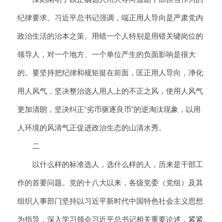
纪律要求。习近平总书记强调，端正用人导向是严肃党内
政治生活的治本之策。用错一个人特别是用错关键岗位的
领导人，对一个地方、一个单位产生的负面影响是很大
的。要坚持把纪律和规矩挺在前面，匡正用人导向，净化
用人风气，坚决整治选人用人上的不正之风，使用人风气
更加清朗，坚决纠正“劣币驱逐良币”的逆淘汰现象，以用
人环境的风清气正促进政治生态的山清水秀。
二
以什么样的标准选人，选什么样的人，历来是干部工
作的首要问题。党的十八大以来，各级党委（党组）及其
组织人事部门坚持以习近平新时代中国特色社会主义思想
为指导，深入学习领会习近平总书记相关重要论述，紧紧