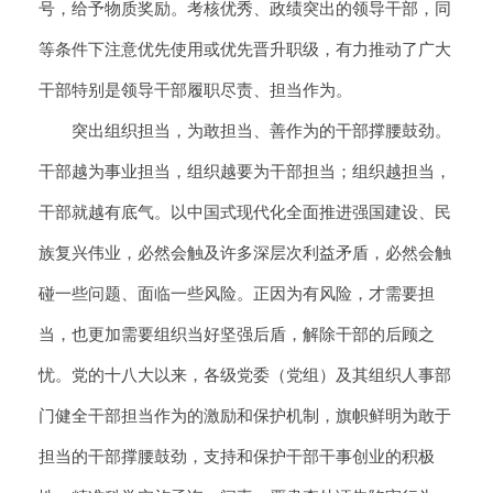
号，给予物质奖励。考核优秀、政绩突出的领导干部，同
等条件下注意优先使用或优先晋升职级，有力推动了广大
干部特别是领导干部履职尽责、担当作为。
突出组织担当，为敢担当、善作为的干部撑腰鼓劲。
干部越为事业担当，组织越要为干部担当；组织越担当，
干部就越有底气。以中国式现代化全面推进强国建设、民
族复兴伟业，必然会触及许多深层次利益矛盾，必然会触
碰一些问题、面临一些风险。正因为有风险，才需要担
当，也更加需要组织当好坚强后盾，解除干部的后顾之
忧。党的十八大以来，各级党委（党组）及其组织人事部
门健全干部担当作为的激励和保护机制，旗帜鲜明为敢于
担当的干部撑腰鼓劲，支持和保护干部干事创业的积极