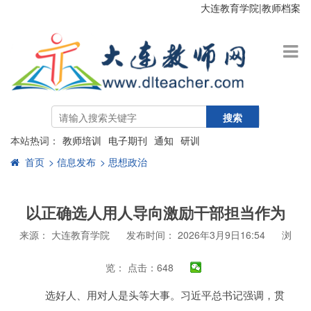
大连教育学院
|
教师档案
搜索
本站热词：
教师培训
电子期刊
通知
研训
首页
> 信息发布
> 思想政治
以正确选人用人导向激励干部担当作为
来源： 大连教育学院
发布时间： 2026年3月9日16:54
浏
览：
点击：648
选好人、用对人是头等大事。习近平总书记强调，贯