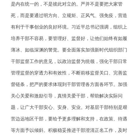
是内在统一的，不是彼此对立的。严并不是要把大家管
死，而是要通过明方向、立规矩、正风气、强免疫，营造
有利于干事创业的良好环境。习近平总书记强调，组织上
培养干部不容易，要管理好、监督好，让他们始终有如履
薄冰、如临深渊的警觉。要全面落实加强新时代组织部门
干部监督工作的意见，以政治监督为统领，强化干部日常
管理监督的穿透力和有效性，不断前移监督关口、完善监
督链条，把严的要求体现到干部管理各方面各环节。加强
关心关爱和激励引导，真情关爱干部，帮助解决实际问
题，让广大干部安心、安身、安业。对基层干部特别是艰
苦边远地区干部，要给予更多理解和支持，在政策、待遇
等方面予以倾斜。积极稳妥推进干部澄清正名工作，及时