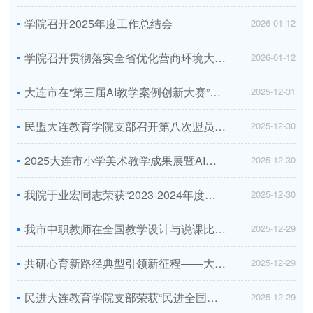
学院召开2025年度工作总结会
2026-01-12
学院召开贯彻落实全省优化营商环境大会精神专项会议
2026-01-12
大连市在“第三届AI教学案例创新大赛”中再创佳绩
2025-12-31
民盟大连教育学院支部召开第八次盟员代表大会
2025-12-30
2025大连市小学美术教学成果展暨AI赋能美术新课程交流研讨会举办
2025-12-30
我院于业宏同志荣获“2023-2024年度辽宁省三八红旗手”称号
2025-12-30
我市中职教师在全国教学设计与说课比赛中取得佳绩
2025-12-29
共研心育新路径典型引领新征程——大连市中小学心理健康教育基地校经验交流及现场展示会圆满举办...
2025-12-29
民进大连教育学院支部荣获“民进全国先进基层组织”称号
2025-12-29