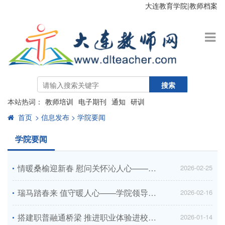
大连教育学院
|
教师档案
搜索
本站热词：
教师培训
电子期刊
通知
研训
首页
> 信息发布 > 学院要闻
学院要闻
情暖桑榆迎新春 慰问关怀沁人心——学院党委开展2026年春节走访慰问离退休老干部活动...
2026-02-25
瑞马踏春来 值守暖人心——学院领导走访慰问春节期间在岗教职工
2026-02-16
搭建职普融通桥梁 推进职业体验进校园——职成教研训中心与附属初中联合开展职业启蒙与职业体验活动...
2026-01-14