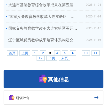
大连市基础教育综合改革成果在第五届中国基础教育论坛展示交流
2025-11-24
“国家义务教育教学改革大连实验区——区域课程规划与实施”《学校课程实施方案》编制工作坊第三阶段研修活动顺利举办...
2025-11-24
国家义务教育教学改革大连实验区召开音乐学科第十场“唱奏一体化”系列教学研讨会...
2025-11-17
辽宁区域优秀教学成果培育体系构建交流研讨会在连召开
2025-11-16
首页
上页
1
2
3
4
5
6
...
10
11
12
下页
末页
其他信息
研训计划